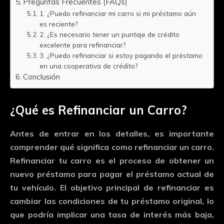
Preguntas Frecuentes (FAQs)
1. ¿Puedo refinanciar mi carro si mi préstamo aún
es reciente?
2. ¿Es necesario tener un puntaje de crédito
excelente para refinanciar?
3. ¿Puedo refinanciar si estoy pagando el préstamo
en una cooperativa de crédito?
Conclusión
¿
Qué
es
Refinanciar
un
Carro?
Antes
de
entrar
en
los
detalles,
es
importante
comprender
qué
significa
como
refinanciar
un
carro
.
Refinanciar
tu
carro
es
el
proceso
de
obtener
un
nuevo
préstamo
para
pagar
el
préstamo
actual
de
tu
vehículo.
El
objetivo
principal
de
refinanciar
es
cambiar
las
condiciones
de
tu
préstamo
original,
lo
que
podría
implicar
una
tasa
de
interés
más
baja,