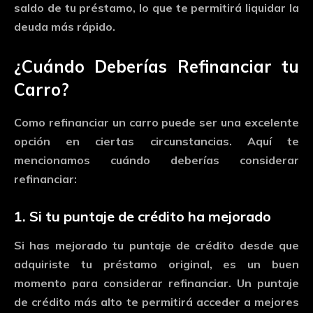
saldo
de
tu
préstamo,
lo
que
te
permitirá
liquidar
la
deuda
más
rápido.
¿
Cuándo
Deberías
Refinanciar
tu
Carro?
Como
refinanciar
un
carro
puede
ser
una
excelente
opción
en
ciertas
circunstancias.
Aquí
te
mencionamos
cuándo
deberías
considerar
refinanciar:
1.
Si
tu
puntaje
de
crédito
ha
mejorado
Si
has
mejorado
tu
puntaje
de
crédito
desde
que
adquiriste
tu
préstamo
original,
es
un
buen
momento
para
considerar
refinanciar.
Un
puntaje
de
crédito
más
alto
te
permitirá
acceder
a
mejores