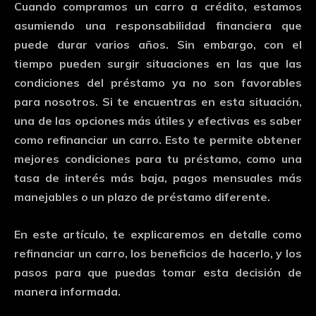
Cuando
compramos
un
carro
a
crédito,
estamos
asumiendo
una
responsabilidad
financiera
que
puede
durar
varios
años.
Sin
embargo,
con
el
tiempo
pueden
surgir
situaciones
en
las
que
las
condiciones
del
préstamo
ya
no
son
favorables
para
nosotros.
Si
te
encuentras
en
esta
situación,
una
de
las
opciones
más
útiles
y
efectivas
es
saber
como
refinanciar
un
carro
.
Esto
te
permite
obtener
mejores
condiciones
para
tu
préstamo,
como
una
tasa
de
interés
más
baja,
pagos
mensuales
más
manejables
o
un
plazo
de
préstamo
diferente.
En
este
artículo,
te
explicaremos
en
detalle
como
refinanciar
un
carro
,
los
beneficios
de
hacerlo,
y
los
pasos
para
que
puedas
tomar
esta
decisión
de
manera
informada.