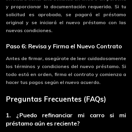
y
proporcionar
la
documentación
requerida.
Si
tu
solicitud
es
aprobada,
se
pagará
el
préstamo
original
y
se
iniciará
el
nuevo
préstamo
con
las
nuevas
condiciones.
Paso
6:
Revisa
y
Firma
el
Nuevo
Contrato
Antes
de
firmar,
asegúrate
de
leer
cuidadosamente
los
términos
y
condiciones
del
nuevo
préstamo.
Si
todo
está
en
orden,
firma
el
contrato
y
comienza
a
hacer
tus
pagos
según
el
nuevo
acuerdo.
Preguntas
Frecuentes (
FAQs)
1.
¿
Puedo
refinanciar
mi
carro
si
mi
préstamo
aún
es
reciente?