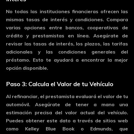
No
todas
las
instituciones
financieras
ofrecen
las
mismas
tasas
de
interés
y
condiciones.
Compara
varias
opciones
entre
bancos,
cooperativas
de
crédito
y
prestamistas
en
línea.
Asegúrate
de
revisar
las
tasas
de
interés,
los
plazos,
las
tarifas
adicionales
y
las
condiciones
generales
del
préstamo.
Esto
te
ayudará
a
encontrar
la
mejor
opción
disponible.
Paso
3:
Calcula
el
Valor
de
tu
Vehículo
Al
refinanciar,
el
prestamista
evaluará
el
valor
de
tu
automóvil.
Asegúrate
de
tener
a
mano
una
estimación
precisa
del
valor
actual
del
vehículo.
Puedes
obtener
este
dato
a
través
de
sitios
web
como
Kelley
Blue
Book
o
Edmunds,
que