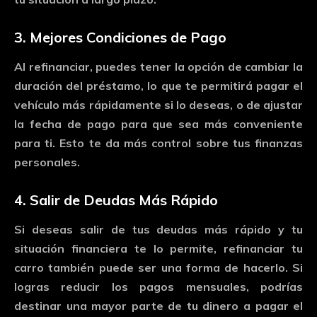
3.
Mejores
Condiciones
de
Pago
Al
refinanciar,
puedes
tener
la
opción
de
cambiar
la
duración
del
préstamo,
lo
que
te
permitirá
pagar
el
vehículo
más
rápidamente
si
lo
deseas,
o
de
ajustar
la
fecha
de
pago
para
que
sea
más
conveniente
para
ti.
Esto
te
da
más
control
sobre
tus
finanzas
personales.
4.
Salir
de
Deudas
Más
Rápido
Si
deseas
salir
de
tus
deudas
más
rápido
y
tu
situación
financiera
te
lo
permite,
refinanciar
tu
carro
también
puede
ser
una
forma
de
hacerlo.
Si
logras
reducir
los
pagos
mensuales,
podrías
destinar
una
mayor
parte
de
tu
dinero
a
pagar
el