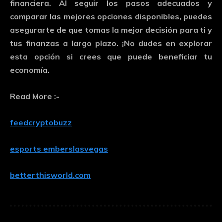
financiera.
Al
seguir
los
pasos
adecuados
y
comparar
las
mejores
opciones
disponibles,
puedes
asegurarte
de
que
tomas
la
mejor
decisión
para
ti
y
tus
finanzas
a
largo
plazo. ¡
No
dudes
en
explorar
esta
opción
si
crees
que
puede
beneficiar
tu
economía.
Read More :-
feedcryptobuzz
esports emberslasvegas
betterthisworld.com