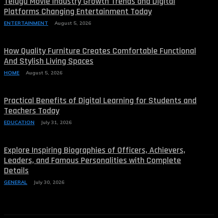
Telugu Movie Industry Growth Trends and Digital
Platforms Changing Entertainment Today
ENTERTAINMENT
August 5, 2026
How Quality Furniture Creates Comfortable Functional
And Stylish Living Spaces
HOME
August 5, 2026
Practical Benefits of Digital Learning for Students and
Teachers Today
EDUCATION
July 31, 2026
Explore Inspiring Biographies of Officers, Achievers,
Leaders, and Famous Personalities with Complete
Details
GENERAL
July 30, 2026