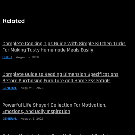
Related
Complete Cooking Tips Guide With Simple Kitchen Tricks
For Making Tasty Homemade Meals Easily
FOOD
August 5, 2026
Complete Guide to Reading Dimension Specifications
Before Purchasing Furniture and Home Essentials
GENERAL
August 5, 2026
Powerful Life Shayari Collection For Motivation,
Emotions, And Daily Inspiration
GENERAL
August 5, 2026