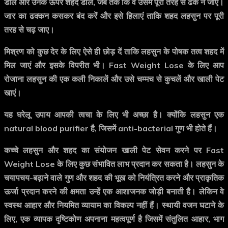
डालें और उनके ऊपर शहद डालें, जब तक कि वे उसमें पूरी तरह से ढक न जाएँ।
जार का ढक्कन कसकर बंद करें और इसे हिलाएं ताकि शहद लहसुन पर पूरी
तरह से चढ़ जाए।
मिश्रण को कुछ देर के लिए ऐसे ही छोड़ दें ताकि लहसुन के पोषक तत्व शहद में
मिल जाएं और इसके विपरीत भी। Fast Weight Lose के लिए आप
रोजाना लहसुन की एक कली निकालें और उसे चम्मच से कुचलें और खाली पेट
खाएं।
यह घरेलू उपाय आपकी त्वचा के लिए भी अच्छा है। क्योंकि लहसुन एक
natural blood purifier है, जिसमें anti-bacterial गुण भी होते हैं।
कच्चे लहसुन और शहद का संयोजन खाली पेट सेवन करने पर Fast
Weight Lose के लिए कुछ संभावित लाभ प्रदान कर सकता है। लहसुन के
चयापचय-बढ़ाने वाले गुण और शहद की भूख को नियंत्रित करने और प्राकृतिक
ऊर्जा प्रदान करने की क्षमता उन्हें एक आशाजनक जोड़ी बनाती है। लेकिन वे
स्वस्थ आहार और नियमित व्यायाम का विकल्प नहीं हैं। स्थायी वजन घटाने के
लिए, एक व्यापक दृष्टिकोण अपनाना महत्वपूर्ण है जिसमें संतुलित आहार, भाग